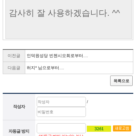
감사히 잘 사용하겠습니다. ^^
이전글
인덕원성당 빈첸시오회로부터....
다음글
허지* 님으로부터....
목록으로
/
작성자
자동글 방지