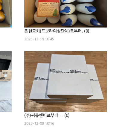
은현교회(드보라여성단체)로부터. (
0
)
2025-12-19 16:45
(주)씨큐앤비로부터.... (
0
)
2025-12-09 10:16