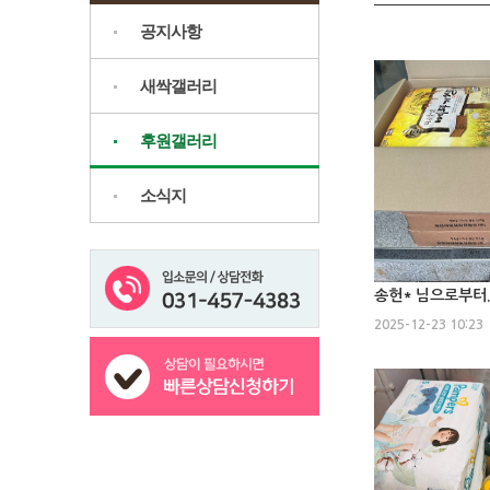
공지사항
새싹갤러리
후원갤러리
소식지
송헌* 님으로부터...
2025-12-23 10:23