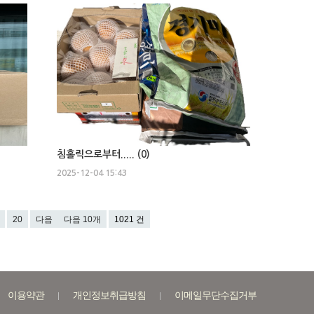
침홀릭으로부터..... (
0
)
2025-12-04 15:43
20
다음
다음 10개
1021 건
이용약관
개인정보취급방침
이메일무단수집거부