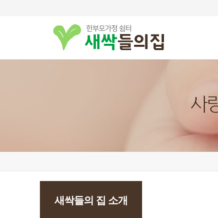
새싹들의 집 소개