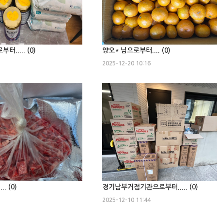
..... (
0
)
양오* 님으로부터.... (
0
)
2025-12-20 10:16
. (
0
)
경기남부거점기관으로부터..... (
0
)
2025-12-10 11:44