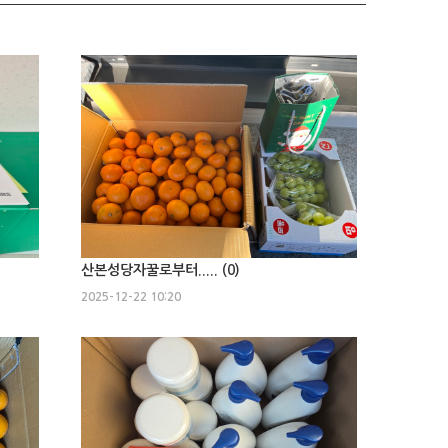
산본성당자꿀로부터..... (
0
)
2025-12-22 10:20