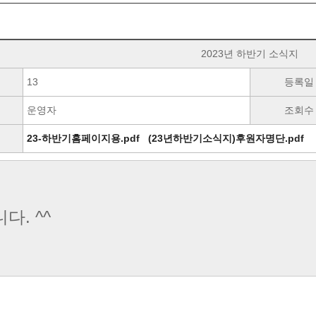
2023년 하반기 소식지
13
등록일
운영자
조회수
23-하반기홈페이지용.pdf
(23년하반기소식지)후원자명단.pdf
다. ^^