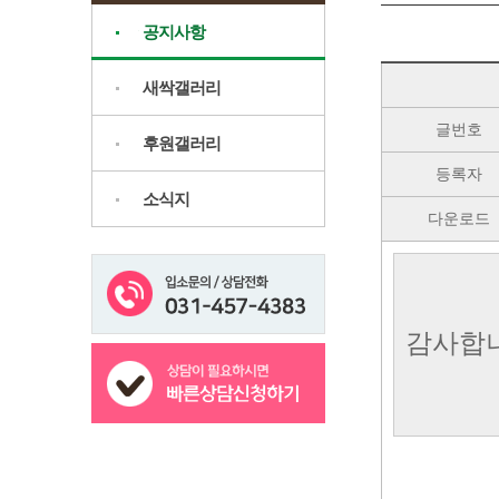
공지사항
새싹갤러리
글번호
후원갤러리
등록자
소식지
다운로드
감사합니