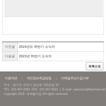
이전글
2024년도 하반기 소식지
다음글
2023년 하반기 소식지
목록으로
이용약관
개인정보취급방침
이메일무단수집거부
주소 : 경기도 군포시 당산로 161번길 10
TEL. 031-457-4383 FAX. 031-457-4502 | E-mail. saessach@hanmail.net
Copyright 2018. 새싹들의집 All rights reserved.