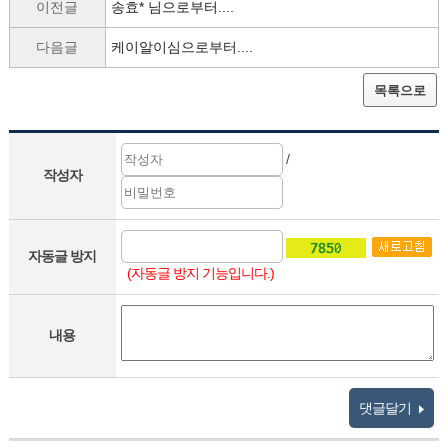
이전글
송효* 님으로부터....
다음글
케이알이심으로부터....
목록으로
/
작성자
자동글 방지
(자동글 방지 기능입니다.)
내용
댓글달기