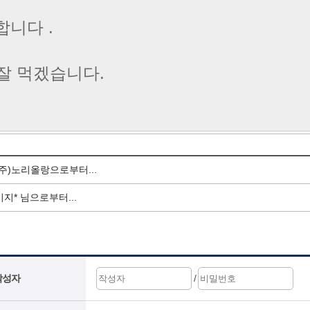
합니다 .
잘 먹겠습니다.
(주)노리올랑으로부터...
이지* 님으로부터...
작성자
/