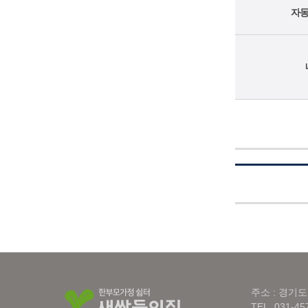
자동
주소 : 경기도
TEL. 031-45