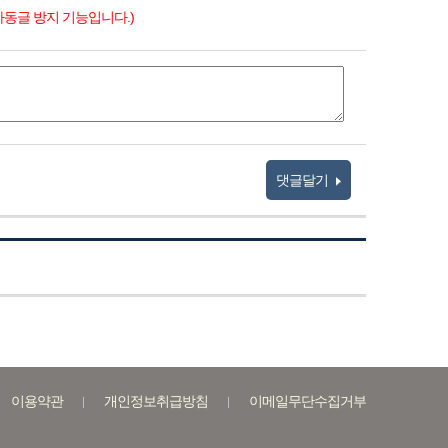
자동글 방지 기능입니다.)
댓글달기
이용약관
개인정보취급방침
이메일무단수집거부