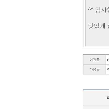
^^ 감사
맛있게 
이전글
다음글